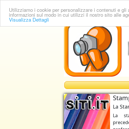
Utilizziamo i cookie per personalizzare i contenuti e gli a
informazioni sul modo in cui utilizzi il nostro sito alle a
Visualizza Dettagli
Stamp
La Sta
La st
precede