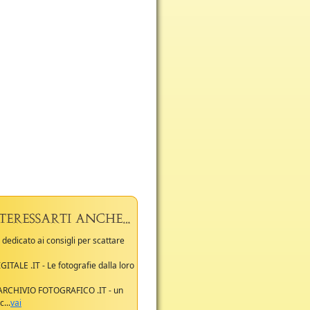
le dedicato ai consigli per scattare
GITALE .IT - Le fotografie dalla loro
 ARCHIVIO FOTOGRAFICO .IT - un
...
vai