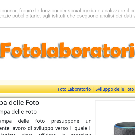
nnunci, fornire le funzioni dei social media e analizzare il no
genzie pubblicitarie, agli istituti che eseguono analisi dei dat
Foto Laboratorio
|
Sviluppo delle Foto
a delle Foto
mpa delle Foto
ampa delle foto presuppone un
nte lavoro di sviluppo verso il quale il