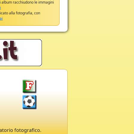
li album racchiudono le immagini
i
dicato alla fotografia, con
ai
ratorio fotografico.