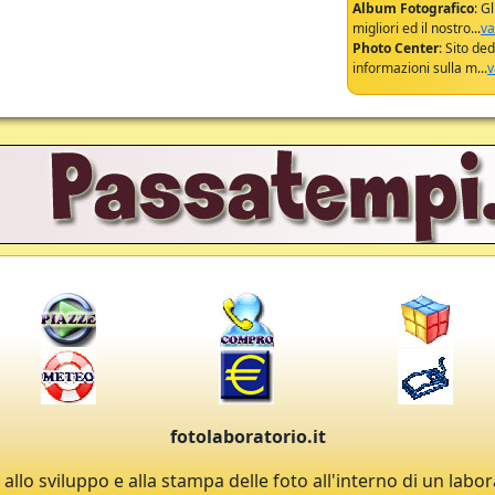
Album Fotografico
: G
migliori ed il nostro...
va
Photo Center
: Sito de
informazioni sulla m...
v
fotolaboratorio.it
 allo sviluppo e alla stampa delle foto all'interno di un labo