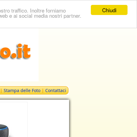
Chiudi
stro traffico. Inoltre forniamo
i web e ai social media nostri partner.
|
Stampa delle Foto
|
Contattaci